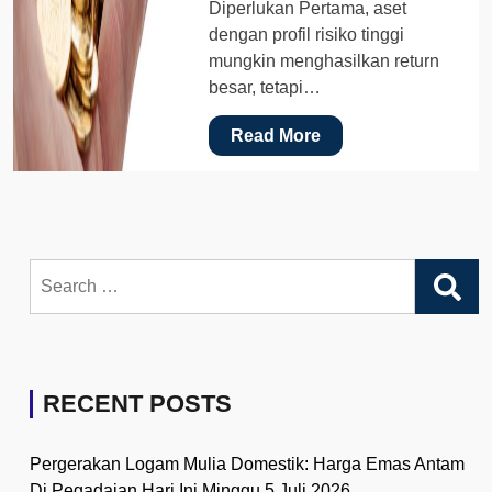
Diperlukan Pertama, aset
dengan profil risiko tinggi
mungkin menghasilkan return
besar, tetapi…
Read More
Search
for:
RECENT POSTS
Pergerakan Logam Mulia Domestik: Harga Emas Antam
Di Pegadaian Hari Ini Minggu 5 Juli 2026