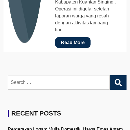
Kabupaten Kuantan Singingi.
Operasi ini digelar setelah
laporan warga yang resah
dengan aktivitas tambang
liar…
Read More
Search
for:
RECENT POSTS
Pergerakan Logam Mulia Domestik: Harga Emas Antam