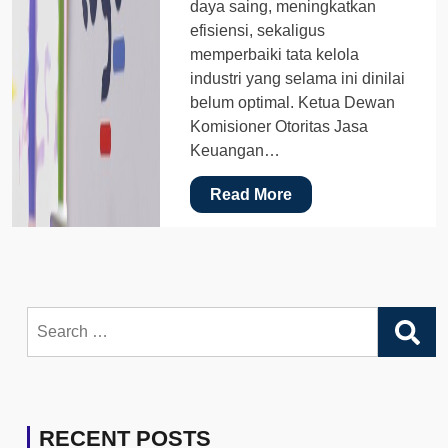
daya saing, meningkatkan
efisiensi, sekaligus
memperbaiki tata kelola
industri yang selama ini dinilai
belum optimal. Ketua Dewan
Komisioner Otoritas Jasa
Keuangan…
Read More
Search
for:
RECENT POSTS