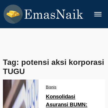
Skip
to
content
EMASNAIK
Topik Seputar Emas
Tag:
potensi aksi korporasi
TUGU
Bisnis
Konsolidasi
Asuransi BUMN: