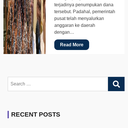
terjadinya penumpukan dana
tersebut. Padahal, pemerintah
pusat telah menyalurkan
anggaran ke daerah
dengan…
Read More
Search
for:
RECENT POSTS