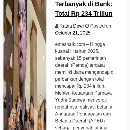
Terbanyak di Bank:
Total Rp 234 Triliun
Ratna Dewi
Posted on
October 21, 2025
emasnaik.com – Hingga
kuartal III tahun 2025,
sebanyak 15 pemerintah
daerah (Pemda) tercatat
memiliki dana mengendap di
perbankan dengan total
mencapai Rp 234 triliun.
Menteri Keuangan Purbaya
Yudhi Sadewa menyoroti
rendahnya realisasi belanja
Anggaran Pendapatan dan
Belanja Daerah (APBD)
sebagai penyebab utama