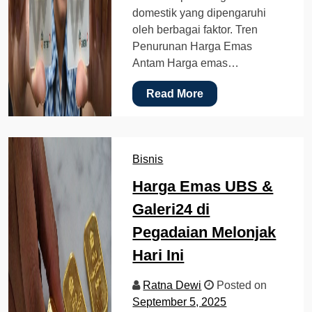
domestik yang dipengaruhi
oleh berbagai faktor. Tren
Penurunan Harga Emas
Antam Harga emas…
Read More
Bisnis
Harga Emas UBS &
Galeri24 di
Pegadaian Melonjak
Hari Ini
Ratna Dewi
Posted on
September 5, 2025