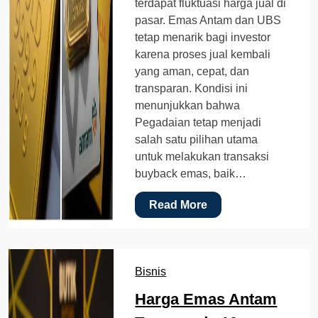
terdapat fluktuasi harga jual di
pasar. Emas Antam dan UBS
tetap menarik bagi investor
karena proses jual kembali
yang aman, cepat, dan
transparan. Kondisi ini
menunjukkan bahwa
Pegadaian tetap menjadi
salah satu pilihan utama
untuk melakukan transaksi
buyback emas, baik…
Read More
Bisnis
Harga Emas Antam