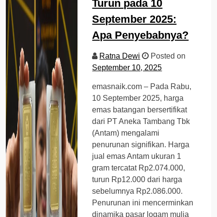
Turun pada 10
September 2025:
Apa Penyebabnya?
Ratna Dewi
Posted on
September 10, 2025
emasnaik.com – Pada Rabu,
10 September 2025, harga
emas batangan bersertifikat
dari PT Aneka Tambang Tbk
(Antam) mengalami
penurunan signifikan. Harga
jual emas Antam ukuran 1
gram tercatat Rp2.074.000,
turun Rp12.000 dari harga
sebelumnya Rp2.086.000.
Penurunan ini mencerminkan
dinamika pasar logam mulia