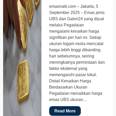
emasnaik.com – Jakarta, 5
September 2025 – Emas jenis
UBS dan Galeri24 yang dijual
melalui Pegadaian
mengalami kenaikan harga
signifikan per hari ini. Setiap
ukuran logam mulia mencatat
harga lebih tinggi dibanding
hari sebelumnya, seiring
meningkatnya permintaan dan
faktor eksternal yang
memengaruhi pasar lokal.
Detail Kenaikan Harga
Berdasarkan Ukuran
Pegadaian menaikkan harga
emas UBS ukuran…
Read More