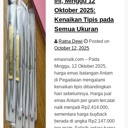
Ini, Minggu 12
Oktober 2025:
Kenaikan Tipis pada
Semua Ukuran
Ratna Dewi
Posted on
October 12, 2025
emasnaik.com – Pada
Minggu, 12 Oktober 2025,
harga emas batangan Antam
di Pegadaian mengalami
kenaikan tipis dibandingkan
hari sebelumnya. Harga jual
emas Antam per gram tercatat
naik menjadi Rp2.414.000,
sementara harga buyback
berada di angka Rp2.147.000
per gram. Selisih antara harga