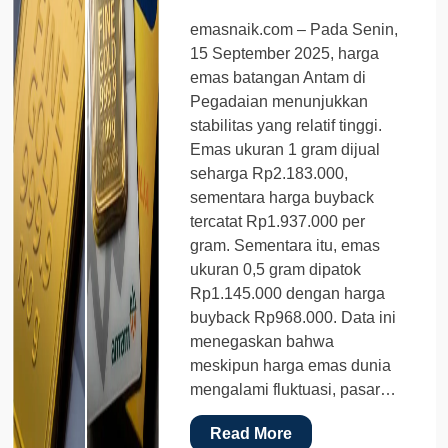
emasnaik.com – Pada Senin,
15 September 2025, harga
emas batangan Antam di
Pegadaian menunjukkan
stabilitas yang relatif tinggi.
Emas ukuran 1 gram dijual
seharga Rp2.183.000,
sementara harga buyback
tercatat Rp1.937.000 per
gram. Sementara itu, emas
ukuran 0,5 gram dipatok
Rp1.145.000 dengan harga
buyback Rp968.000. Data ini
menegaskan bahwa
meskipun harga emas dunia
mengalami fluktuasi, pasar…
Read More