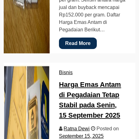
jual dan buyback mencapai
Rp152.000 per gram. Daftar
Harga Emas Antam di
Pegadaian Berikut…
Read More
Bisnis
Harga Emas Antam
di Pegadaian Tetap
Stabil pada Senin,
15 September 2025
Ratna Dewi
Posted on
September 15, 2025