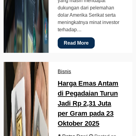
yang masih mendapat
dukungan dari pelemahan
dolar Amerika Serikat serta
meningkatnya minat investor
terhadap…
Read More
Bisnis
Harga Emas Antam
di Pegadaian Turun
Jadi Rp 2,31 Juta
per Gram pada 23
Oktober 2025