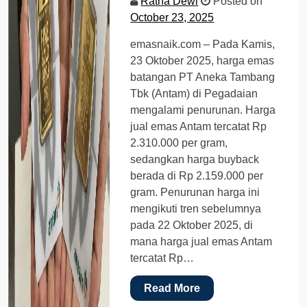
Ratna Dewi
Posted on
October 23, 2025
emasnaik.com – Pada Kamis,
23 Oktober 2025, harga emas
batangan PT Aneka Tambang
Tbk (Antam) di Pegadaian
mengalami penurunan. Harga
jual emas Antam tercatat Rp
2.310.000 per gram,
sedangkan harga buyback
berada di Rp 2.159.000 per
gram. Penurunan harga ini
mengikuti tren sebelumnya
pada 22 Oktober 2025, di
mana harga jual emas Antam
tercatat Rp…
Read More