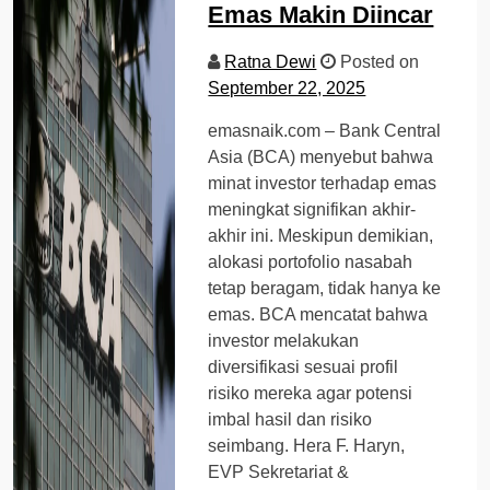
Emas Makin Diincar
Ratna Dewi
Posted on
September 22, 2025
emasnaik.com – Bank Central
Asia (BCA) menyebut bahwa
minat investor terhadap emas
meningkat signifikan akhir-
akhir ini. Meskipun demikian,
alokasi portofolio nasabah
tetap beragam, tidak hanya ke
emas. BCA mencatat bahwa
investor melakukan
diversifikasi sesuai profil
risiko mereka agar potensi
imbal hasil dan risiko
seimbang. Hera F. Haryn,
EVP Sekretariat &