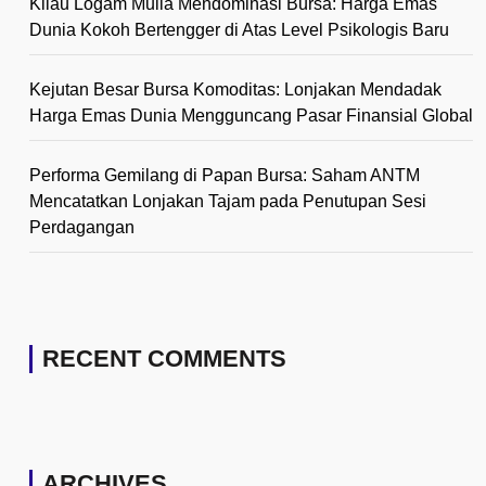
Kilau Logam Mulia Mendominasi Bursa: Harga Emas
Dunia Kokoh Bertengger di Atas Level Psikologis Baru
Kejutan Besar Bursa Komoditas: Lonjakan Mendadak
Harga Emas Dunia Mengguncang Pasar Finansial Global
Performa Gemilang di Papan Bursa: Saham ANTM
Mencatatkan Lonjakan Tajam pada Penutupan Sesi
Perdagangan
RECENT COMMENTS
ARCHIVES