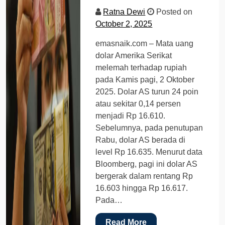
Ratna Dewi
Posted on
October 2, 2025
emasnaik.com – Mata uang
dolar Amerika Serikat
melemah terhadap rupiah
pada Kamis pagi, 2 Oktober
2025. Dolar AS turun 24 poin
atau sekitar 0,14 persen
menjadi Rp 16.610.
Sebelumnya, pada penutupan
Rabu, dolar AS berada di
level Rp 16.635. Menurut data
Bloomberg, pagi ini dolar AS
bergerak dalam rentang Rp
16.603 hingga Rp 16.617.
Pada…
Read More