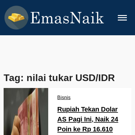
Skip
to
content
EMASNAIK
Topik Seputar Emas
Tag:
nilai tukar USD/IDR
Bisnis
Rupiah Tekan Dolar
AS Pagi Ini, Naik 24
Poin ke Rp 16.610