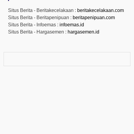
Situs Berita - Beritakecelakaan :
beritakecelakaan.com
Situs Berita - Beritapenipuan :
beritapenipuan.com
Situs Berita - Infoemas :
infoemas.id
Situs Berita - Hargasemen :
hargasemen.id
© 2026
EmasNaik
Powered by WordPress