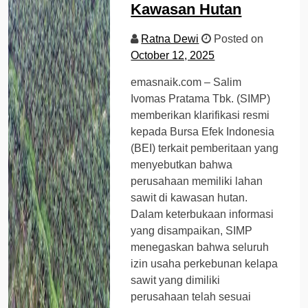
Kawasan Hutan
Ratna Dewi
Posted on
October 12, 2025
emasnaik.com – Salim
Ivomas Pratama Tbk. (SIMP)
memberikan klarifikasi resmi
kepada Bursa Efek Indonesia
(BEI) terkait pemberitaan yang
menyebutkan bahwa
perusahaan memiliki lahan
sawit di kawasan hutan.
Dalam keterbukaan informasi
yang disampaikan, SIMP
menegaskan bahwa seluruh
izin usaha perkebunan kelapa
sawit yang dimiliki
perusahaan telah sesuai