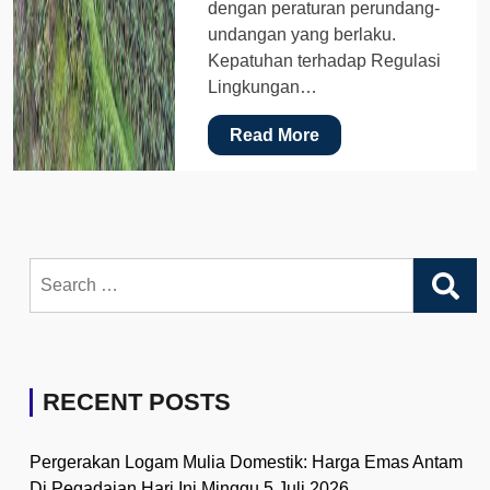
dengan peraturan perundang-
undangan yang berlaku.
Kepatuhan terhadap Regulasi
Lingkungan…
Read More
Search
for:
RECENT POSTS
Pergerakan Logam Mulia Domestik: Harga Emas Antam
Di Pegadaian Hari Ini Minggu 5 Juli 2026