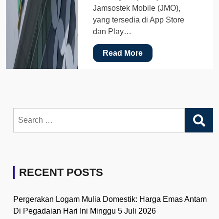
Jamsostek Mobile (JMO),
yang tersedia di App Store
dan Play…
Read More
Search
for:
RECENT POSTS
Pergerakan Logam Mulia Domestik: Harga Emas Antam
Di Pegadaian Hari Ini Minggu 5 Juli 2026