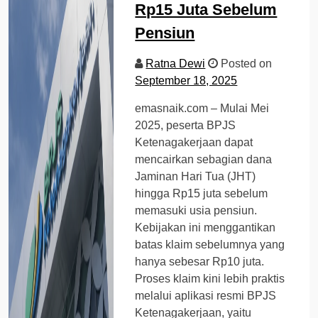
Rp15 Juta Sebelum
Pensiun
Ratna Dewi
Posted on
September 18, 2025
emasnaik.com – Mulai Mei
2025, peserta BPJS
Ketenagakerjaan dapat
mencairkan sebagian dana
Jaminan Hari Tua (JHT)
hingga Rp15 juta sebelum
memasuki usia pensiun.
Kebijakan ini menggantikan
batas klaim sebelumnya yang
hanya sebesar Rp10 juta.
Proses klaim kini lebih praktis
melalui aplikasi resmi BPJS
Ketenagakerjaan, yaitu