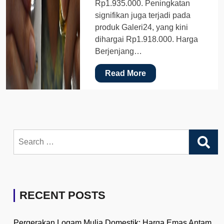
Rp1.935.000. Peningkatan
signifikan juga terjadi pada
produk Galeri24, yang kini
dihargai Rp1.918.000. Harga
Berjenjang…
Read More
Search
for:
RECENT POSTS
Pergerakan Logam Mulia Domestik: Harga Emas Antam