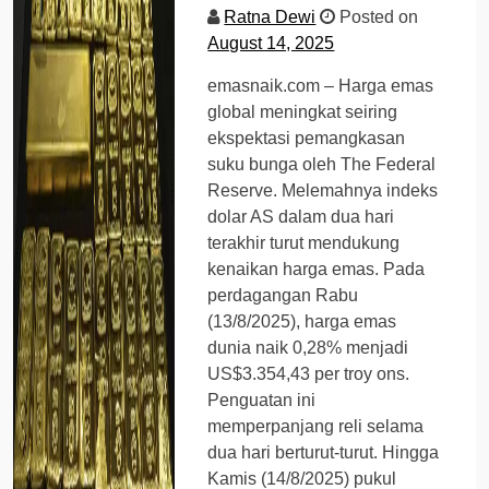
Ratna Dewi
Posted on
August 14, 2025
emasnaik.com – Harga emas
global meningkat seiring
ekspektasi pemangkasan
suku bunga oleh The Federal
Reserve. Melemahnya indeks
dolar AS dalam dua hari
terakhir turut mendukung
kenaikan harga emas. Pada
perdagangan Rabu
(13/8/2025), harga emas
dunia naik 0,28% menjadi
US$3.354,43 per troy ons.
Penguatan ini
memperpanjang reli selama
dua hari berturut-turut. Hingga
Kamis (14/8/2025) pukul