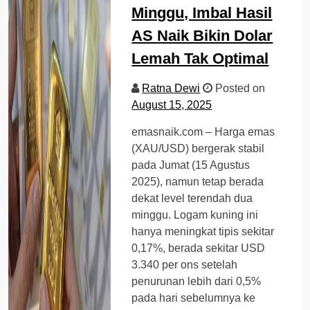
Minggu, Imbal Hasil
AS Naik Bikin Dolar
Lemah Tak Optimal
Ratna Dewi
Posted on
August 15, 2025
emasnaik.com – Harga emas
(XAU/USD) bergerak stabil
pada Jumat (15 Agustus
2025), namun tetap berada
dekat level terendah dua
minggu. Logam kuning ini
hanya meningkat tipis sekitar
0,17%, berada sekitar USD
3.340 per ons setelah
penurunan lebih dari 0,5%
pada hari sebelumnya ke