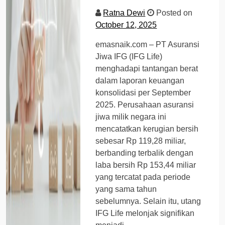
Ratna Dewi
Posted on
October 12, 2025
emasnaik.com – PT Asuransi
Jiwa IFG (IFG Life)
menghadapi tantangan berat
dalam laporan keuangan
konsolidasi per September
2025. Perusahaan asuransi
jiwa milik negara ini
mencatatkan kerugian bersih
sebesar Rp 119,28 miliar,
berbanding terbalik dengan
laba bersih Rp 153,44 miliar
yang tercatat pada periode
yang sama tahun
sebelumnya. Selain itu, utang
IFG Life melonjak signifikan