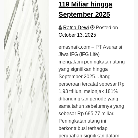
119 Miliar hingga
September 2025
Ratna Dewi
Posted on
October 13, 2025
emasnaik.com – PT Asuransi
Jiwa IFG (IFG Life)
mengalami peningkatan utang
yang signifikan hingga
September 2025. Utang
perseroan tercatat sebesar Rp
1,93 triliun, melonjak 181%
dibandingkan periode yang
sama tahun sebelumnya yang
sebesar Rp 685,77 miliar.
Peningkatan utang ini
berkontribusi terhadap
perubahan signifikan dalam