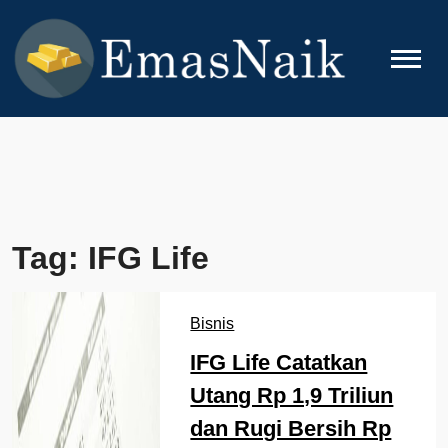
Skip
to
content
EMASNAIK
Topik Seputar Emas
Tag:
IFG Life
Bisnis
IFG Life Catatkan
Utang Rp 1,9 Triliun
dan Rugi Bersih Rp