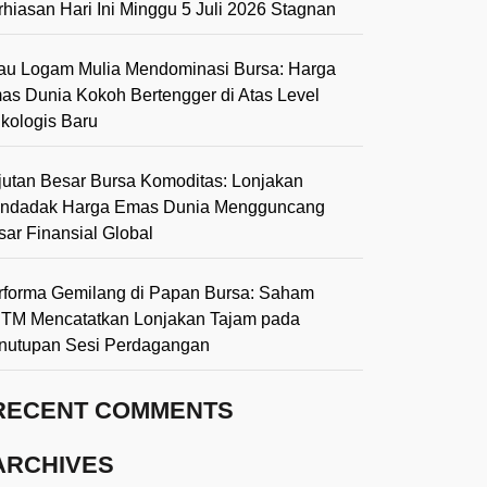
rhiasan Hari Ini Minggu 5 Juli 2026 Stagnan
lau Logam Mulia Mendominasi Bursa: Harga
as Dunia Kokoh Bertengger di Atas Level
ikologis Baru
jutan Besar Bursa Komoditas: Lonjakan
ndadak Harga Emas Dunia Mengguncang
sar Finansial Global
rforma Gemilang di Papan Bursa: Saham
TM Mencatatkan Lonjakan Tajam pada
nutupan Sesi Perdagangan
RECENT COMMENTS
ARCHIVES