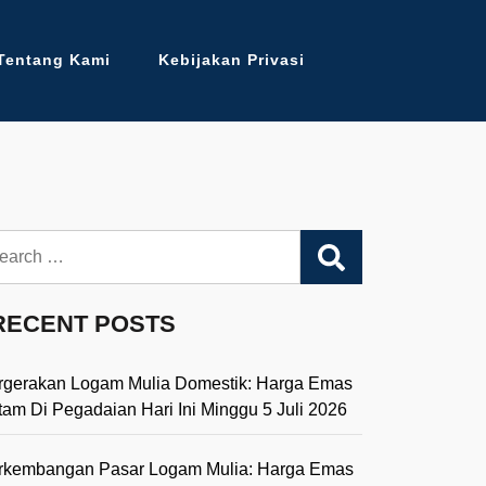
Tentang Kami
Kebijakan Privasi
arch
RECENT POSTS
rgerakan Logam Mulia Domestik: Harga Emas
tam Di Pegadaian Hari Ini Minggu 5 Juli 2026
rkembangan Pasar Logam Mulia: Harga Emas