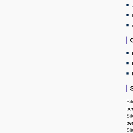
Sit
be
Sit
be
Sit