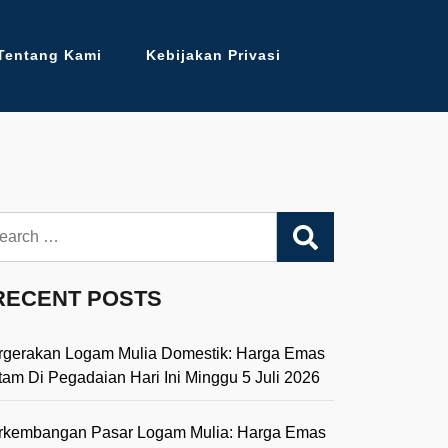
Tentang Kami
Kebijakan Privasi
arch
RECENT POSTS
rgerakan Logam Mulia Domestik: Harga Emas
tam Di Pegadaian Hari Ini Minggu 5 Juli 2026
rkembangan Pasar Logam Mulia: Harga Emas