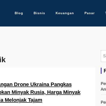
Blog
Bisnis
Keuangan
Pasar
Se
ik
for:
angan Drone Ukraina Pangkas
Pe
An
kan Minyak Rusia, Harga Minyak
a Melonjak Tajam
Pe