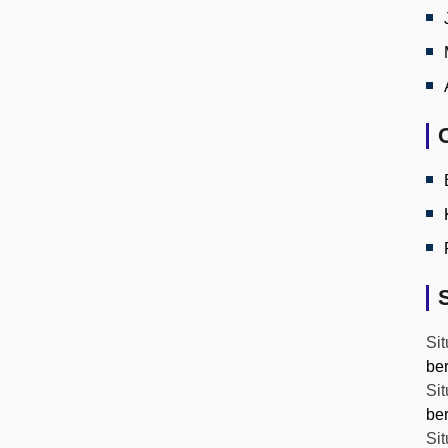
Sit
be
Sit
be
Sit