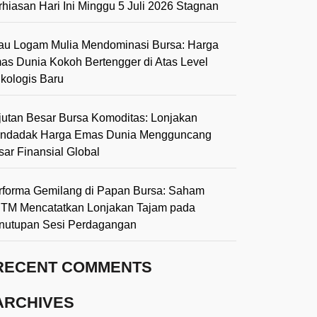
rhiasan Hari Ini Minggu 5 Juli 2026 Stagnan
lau Logam Mulia Mendominasi Bursa: Harga
as Dunia Kokoh Bertengger di Atas Level
ikologis Baru
jutan Besar Bursa Komoditas: Lonjakan
ndadak Harga Emas Dunia Mengguncang
sar Finansial Global
rforma Gemilang di Papan Bursa: Saham
TM Mencatatkan Lonjakan Tajam pada
nutupan Sesi Perdagangan
RECENT COMMENTS
ARCHIVES