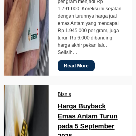
per gram menjadi Rp
1.791.000. Koreksi ini sejalan
dengan turunnya harga jual
emas Antam yang mencapai
Rp 1.945.000 per gram, juga
turun Rp 6.000 dibanding
harga akhir pekan lalu.
Selisih…
Read More
Bisnis
Harga Buyback
Emas Antam Turun
pada 5 September