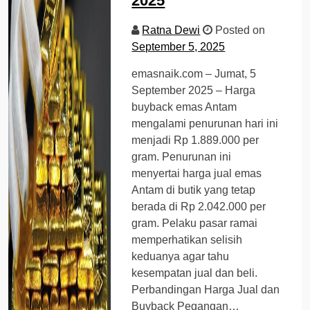
2025
Ratna Dewi
Posted on
September 5, 2025
emasnaik.com – Jumat, 5
September 2025 – Harga
buyback emas Antam
mengalami penurunan hari ini
menjadi Rp 1.889.000 per
gram. Penurunan ini
menyertai harga jual emas
Antam di butik yang tetap
berada di Rp 2.042.000 per
gram. Pelaku pasar ramai
memperhatikan selisih
keduanya agar tahu
kesempatan jual dan beli.
Perbandingan Harga Jual dan
Buyback Pegangan…