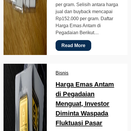
per gram. Selisih antara harga
jual dan buyback mencapai
Rp152.000 per gram. Daftar
Harga Emas Antam di
Pegadaian Berikut…
Read More
Bisnis
Harga Emas Antam
di Pegadaian
Menguat, Investor
Diminta Waspada
Fluktuasi Pasar