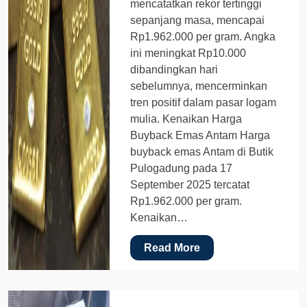
mencatatkan rekor tertinggi
sepanjang masa, mencapai
Rp1.962.000 per gram. Angka
ini meningkat Rp10.000
dibandingkan hari
sebelumnya, mencerminkan
tren positif dalam pasar logam
mulia. Kenaikan Harga
Buyback Emas Antam Harga
buyback emas Antam di Butik
Pulogadung pada 17
September 2025 tercatat
Rp1.962.000 per gram.
Kenaikan…
Read More