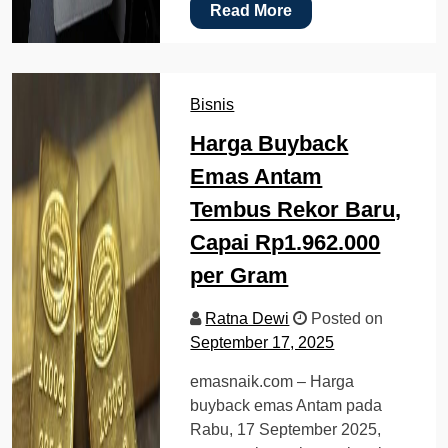
Read More
Bisnis
Harga Buyback
Emas Antam
Tembus Rekor Baru,
Capai Rp1.962.000
per Gram
Ratna Dewi
Posted on
September 17, 2025
emasnaik.com – Harga
buyback emas Antam pada
Rabu, 17 September 2025,