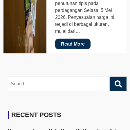
penurunan tipis pada
perdagangan Selasa, 5 Mei
2026. Penyesuaian harga ini
terjadi di berbagai ukuran,
mulai dari…
Read More
Search
for:
RECENT POSTS