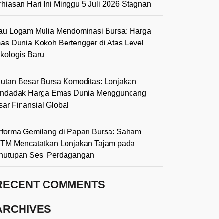
rhiasan Hari Ini Minggu 5 Juli 2026 Stagnan
lau Logam Mulia Mendominasi Bursa: Harga
as Dunia Kokoh Bertengger di Atas Level
ikologis Baru
jutan Besar Bursa Komoditas: Lonjakan
ndadak Harga Emas Dunia Mengguncang
sar Finansial Global
rforma Gemilang di Papan Bursa: Saham
TM Mencatatkan Lonjakan Tajam pada
nutupan Sesi Perdagangan
RECENT COMMENTS
ARCHIVES