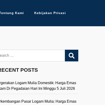
Tentang Kami
Kebijakan Privasi
arch
RECENT POSTS
rgerakan Logam Mulia Domestik: Harga Emas
tam Di Pegadaian Hari Ini Minggu 5 Juli 2026
rkembangan Pasar Logam Mulia: Harga Emas