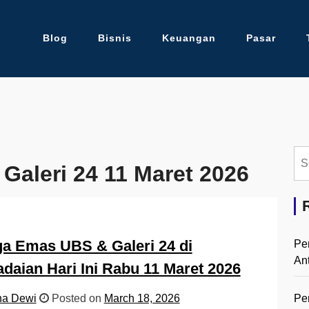
Blog
Bisnis
Keuangan
Pasar
Se
Galeri 24 11 Maret 2026
for:
a Emas UBS & Galeri 24 di
Pe
An
daian Hari Ini Rabu 11 Maret 2026
Pe
na Dewi
Posted on
March 18, 2026