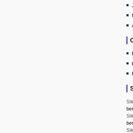
Sit
be
Sit
be
Sit