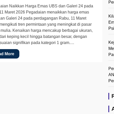
Pe
aian Naikkan Harga Emas UBS dan Galeri 24 pada
11 Maret 2026 Pegadaian menaikkan harga emas
Ki
an Galeri 24 pada perdagangan Rabu, 11 Maret
Em
mengikuti tren permintaan yang meningkat di pasar
Ps
 mulia. Kenaikan harga mencakup berbagai ukuran,
dari keping kecil hingga batangan besar, dengan
Ke
uaian signifikan pada kategori 1 gram.…
Me
ad More
Pa
Pe
AN
Pe