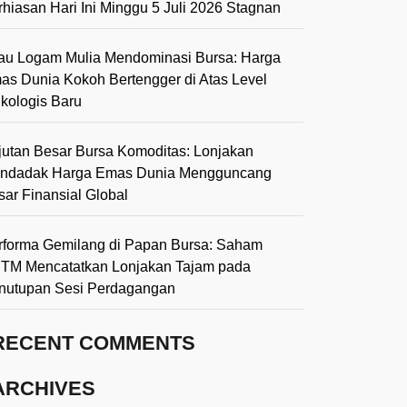
rhiasan Hari Ini Minggu 5 Juli 2026 Stagnan
lau Logam Mulia Mendominasi Bursa: Harga
as Dunia Kokoh Bertengger di Atas Level
ikologis Baru
jutan Besar Bursa Komoditas: Lonjakan
ndadak Harga Emas Dunia Mengguncang
sar Finansial Global
rforma Gemilang di Papan Bursa: Saham
TM Mencatatkan Lonjakan Tajam pada
nutupan Sesi Perdagangan
RECENT COMMENTS
ARCHIVES