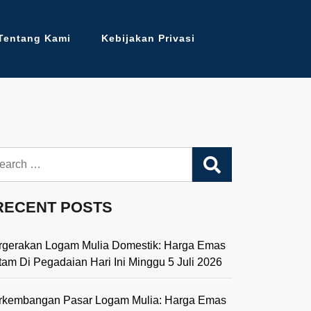
Tentang Kami
Kebijakan Privasi
arch
RECENT POSTS
rgerakan Logam Mulia Domestik: Harga Emas
tam Di Pegadaian Hari Ini Minggu 5 Juli 2026
rkembangan Pasar Logam Mulia: Harga Emas