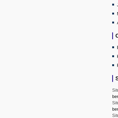
Sit
be
Sit
be
Sit