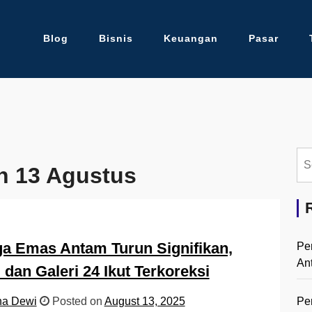
Blog
Bisnis
Keuangan
Pasar
Se
n 13 Agustus
for:
a Emas Antam Turun Signifikan,
Pe
An
dan Galeri 24 Ikut Terkoreksi
Pe
na Dewi
Posted on
August 13, 2025