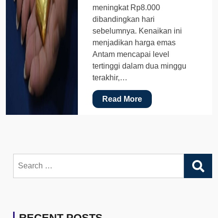
meningkat Rp8.000
dibandingkan hari
sebelumnya. Kenaikan ini
menjadikan harga emas
Antam mencapai level
tertinggi dalam dua minggu
terakhir,…
Read More
Search
for:
RECENT POSTS