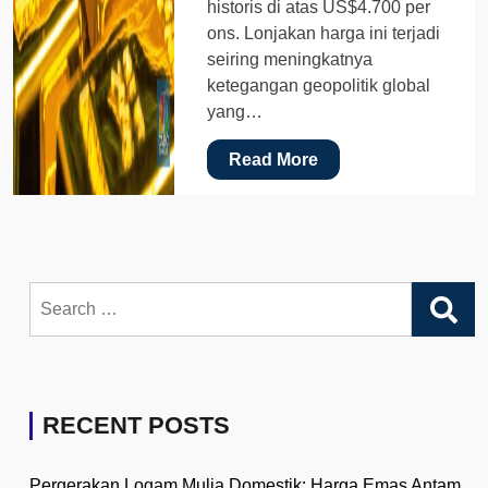
historis di atas US$4.700 per
ons. Lonjakan harga ini terjadi
seiring meningkatnya
ketegangan geopolitik global
yang…
Read More
Search
for:
RECENT POSTS
Pergerakan Logam Mulia Domestik: Harga Emas Antam