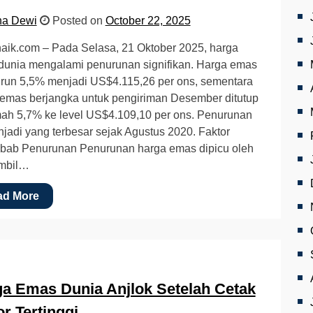
na Dewi
Posted on
October 22, 2025
aik.com – Pada Selasa, 21 Oktober 2025, harga
dunia mengalami penurunan signifikan. Harga emas
urun 5,5% menjadi US$4.115,26 per ons, sementara
emas berjangka untuk pengiriman Desember ditutup
ah 5,7% ke level US$4.109,10 per ons. Penurunan
njadi yang terbesar sejak Agustus 2020. Faktor
bab Penurunan Penurunan harga emas dipicu oleh
ambil…
ad More
a Emas Dunia Anjlok Setelah Cetak
r Tertinggi