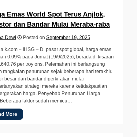
a Emas World Spot Terus Anjlok,
stor dan Bandar Mulai Meraba-raba
na Dewi
Posted on
September 19, 2025
ik.com – IHSG – Di pasar spot global, harga emas
h 0,09% pada Jumat (19/9/2025), berada di kisaran
640,76 per troy ons. Pelemahan ini berlangsung
h rangkaian penurunan sejak beberapa hari terakhir.
or besar dan bandar diperkirakan mulai
tanyakan strategi mereka karena ketidakpastian
pergerakan harga. Penyebab Penurunan Harga
Beberapa faktor sudah memicu…
ad More