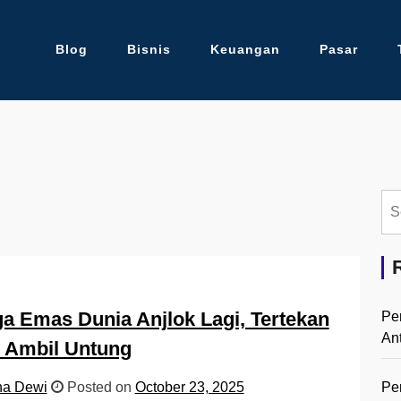
Blog
Bisnis
Keuangan
Pasar
Se
for:
a Emas Dunia Anjlok Lagi, Tertekan
Pe
An
 Ambil Untung
Pe
na Dewi
Posted on
October 23, 2025