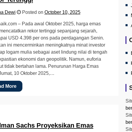
na Dewi
Posted on
October 10, 2025
aik.com – Pada awal Oktober 2025, harga emas
mencatatkan rekor tertinggi sepanjang sejarah,
pai USD 4.398 per ons pada perdagangan Senin.
an ini mencerminkan meningkatnya minat investor
ap logam mulia sebagai aset lindung nilai di tengah
kpastian ekonomi dan geopolitik. Namun, euforia
ut tidak bertahan lama. Penurunan Harga Emas
Jumat, 10 Oktober 2025,…
ad More
Sit
be
Sit
be
dman Sachs Proyeksikan Emas
Sit