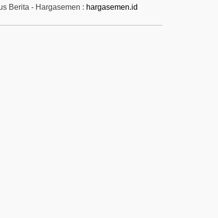
tus Berita - Hargasemen :
hargasemen.id