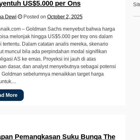
yentuh US$5.000 per Ons
Si
na Dewi
Posted on
October 2, 2025
naik.com – Goldman Sachs menyebut bahwa harga
isa melonjak hingga US$5.000 per troy ons dalam
i tertentu. Dalam catatan analis mereka, skenario
ut muncul bila ada perpindahan modal signifikan
bligasi AS ke emas. Proyeksi ini jauh di atas
aan dasar, dan analyst menyebutnya sebagai potensi
. Goldman sebelumnya menaikkan target harga
untuk…
ad More
apan Pemangkasan Suku Bunga The