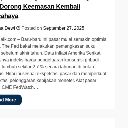
 Dorong Keemasan Kembali
cahaya
na Dewi
Posted on
September 27, 2025
ik.com – Baru-baru ini pasar mulai semakin optimis
 The Fed bakal melakukan pemangkasan suku
sebelum akhir tahun. Data inflasi Amerika Serikat,
nya indeks harga pengeluaran konsumsi pribadi
 tumbuh sekitar 2,7 % secara tahunan di bulan
s. Nilai ini sesuai ekspektasi pasar dan memperkuat
tasi pelonggaran kebijakan moneter. Alat pasar
ti CME FedWatch…
ad More