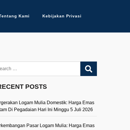
Tentang Kami
Kebijakan Privasi
arch
RECENT POSTS
rgerakan Logam Mulia Domestik: Harga Emas
tam Di Pegadaian Hari Ini Minggu 5 Juli 2026
rkembangan Pasar Logam Mulia: Harga Emas