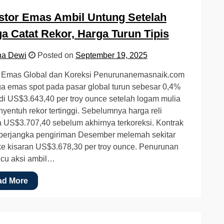
stor Emas Ambil Untung Setelah
a Catat Rekor, Harga Turun Tipis
na Dewi
Posted on
September 19, 2025
 Emas Global dan Koreksi Penurunanemasnaik.com
a emas spot pada pasar global turun sebesar 0,4%
i US$3.643,40 per troy ounce setelah logam mulia
nyentuh rekor tertinggi. Sebelumnya harga reli
 US$3.707,40 sebelum akhirnya terkoreksi. Kontrak
berjangka pengiriman Desember melemah sekitar
e kisaran US$3.678,30 per troy ounce. Penurunan
picu aksi ambil…
ad More