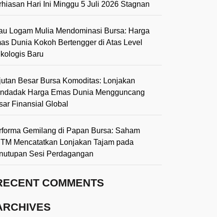
rhiasan Hari Ini Minggu 5 Juli 2026 Stagnan
lau Logam Mulia Mendominasi Bursa: Harga
as Dunia Kokoh Bertengger di Atas Level
ikologis Baru
jutan Besar Bursa Komoditas: Lonjakan
ndadak Harga Emas Dunia Mengguncang
sar Finansial Global
rforma Gemilang di Papan Bursa: Saham
TM Mencatatkan Lonjakan Tajam pada
nutupan Sesi Perdagangan
RECENT COMMENTS
ARCHIVES