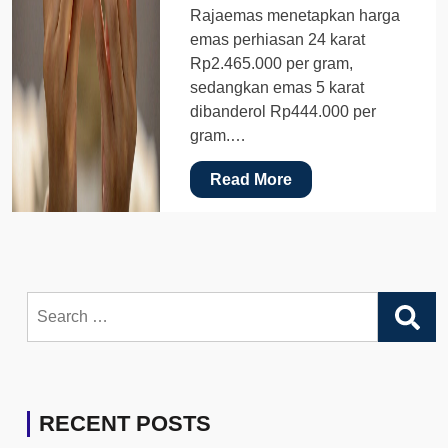
Rajaemas menetapkan harga
emas perhiasan 24 karat
Rp2.465.000 per gram,
sedangkan emas 5 karat
dibanderol Rp444.000 per
gram.…
Read More
Search
for:
RECENT POSTS