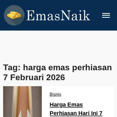
Skip
to
content
EMASNAIK
Topik Seputar Emas
Tag:
harga emas perhiasan
7 Februari 2026
Bisnis
Harga Emas
Perhiasan Hari Ini 7