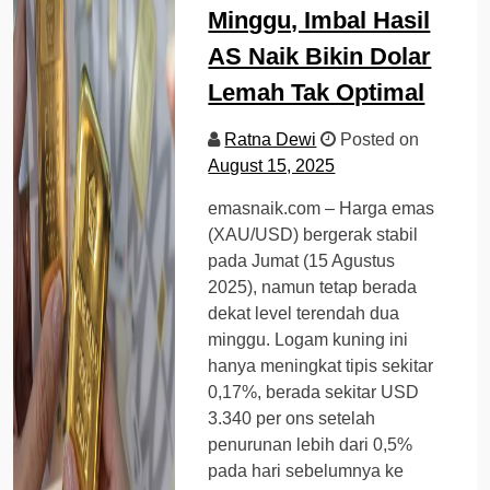
Minggu, Imbal Hasil
AS Naik Bikin Dolar
Lemah Tak Optimal
Ratna Dewi
Posted on
August 15, 2025
emasnaik.com – Harga emas
(XAU/USD) bergerak stabil
pada Jumat (15 Agustus
2025), namun tetap berada
dekat level terendah dua
minggu. Logam kuning ini
hanya meningkat tipis sekitar
0,17%, berada sekitar USD
3.340 per ons setelah
penurunan lebih dari 0,5%
pada hari sebelumnya ke