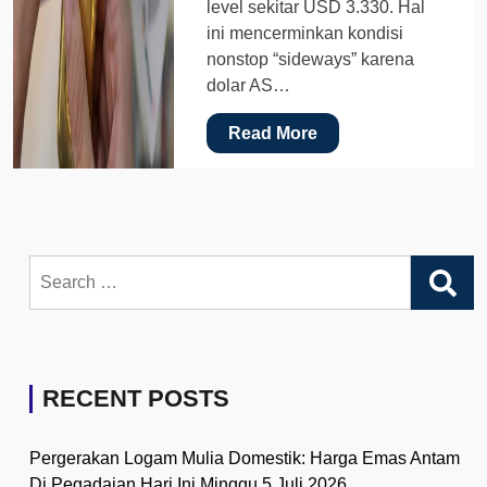
level sekitar USD 3.330. Hal
ini mencerminkan kondisi
nonstop “sideways” karena
dolar AS…
Read More
Search
for:
RECENT POSTS
Pergerakan Logam Mulia Domestik: Harga Emas Antam
Di Pegadaian Hari Ini Minggu 5 Juli 2026