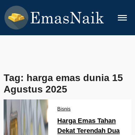
Skip
to
content
EMASNAIK
Topik Seputar Emas
Tag:
harga emas dunia 15
Agustus 2025
Bisnis
Harga Emas Tahan
Dekat Terendah Dua