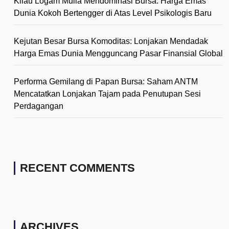
Kilau Logam Mulia Mendominasi Bursa: Harga Emas
Dunia Kokoh Bertengger di Atas Level Psikologis Baru
Kejutan Besar Bursa Komoditas: Lonjakan Mendadak
Harga Emas Dunia Mengguncang Pasar Finansial Global
Performa Gemilang di Papan Bursa: Saham ANTM
Mencatatkan Lonjakan Tajam pada Penutupan Sesi
Perdagangan
RECENT COMMENTS
ARCHIVES