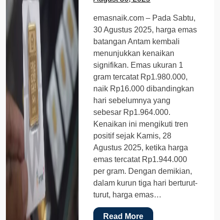
emasnaik.com – Pada Sabtu,
30 Agustus 2025, harga emas
batangan Antam kembali
menunjukkan kenaikan
signifikan. Emas ukuran 1
gram tercatat Rp1.980.000,
naik Rp16.000 dibandingkan
hari sebelumnya yang
sebesar Rp1.964.000.
Kenaikan ini mengikuti tren
positif sejak Kamis, 28
Agustus 2025, ketika harga
emas tercatat Rp1.944.000
per gram. Dengan demikian,
dalam kurun tiga hari berturut-
turut, harga emas…
Read More