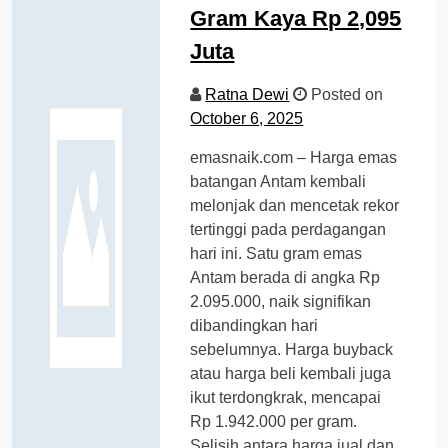
Gram Kaya Rp 2,095
Juta
Ratna Dewi
Posted on
October 6, 2025
emasnaik.com – Harga emas
batangan Antam kembali
melonjak dan mencetak rekor
tertinggi pada perdagangan
hari ini. Satu gram emas
Antam berada di angka Rp
2.095.000, naik signifikan
dibandingkan hari
sebelumnya. Harga buyback
atau harga beli kembali juga
ikut terdongkrak, mencapai
Rp 1.942.000 per gram.
Selisih antara harga jual dan