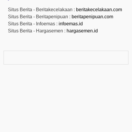
Situs Berita - Beritakecelakaan :
beritakecelakaan.com
Situs Berita - Beritapenipuan :
beritapenipuan.com
Situs Berita - Infoemas :
infoemas.id
Situs Berita - Hargasemen :
hargasemen.id
© 2026
EmasNaik
Powered by WordPress