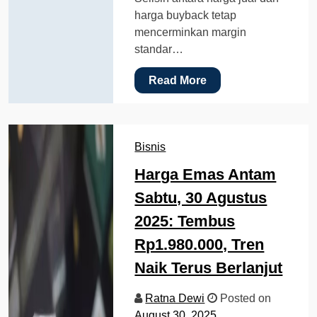
harga buyback tetap
mencerminkan margin
standar…
Read More
Bisnis
Harga Emas Antam
Sabtu, 30 Agustus
2025: Tembus
Rp1.980.000, Tren
Naik Terus Berlanjut
Ratna Dewi
Posted on
August 30, 2025