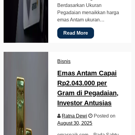
Berdasarkan Ukuran
Pegadaian menaikkan harga
emas Antam ukuran…
Read More
Bisnis
Emas Antam Capai
Rp2.043.000 per
Gram di Pegadaian,
Investor Antusias
Ratna Dewi
Posted on
August 30, 2025
emasnaik.com – Pada Sabtu,