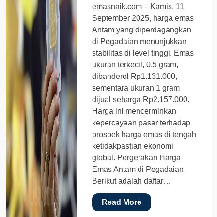
emasnaik.com – Kamis, 11
September 2025, harga emas
Antam yang diperdagangkan
di Pegadaian menunjukkan
stabilitas di level tinggi. Emas
ukuran terkecil, 0,5 gram,
dibanderol Rp1.131.000,
sementara ukuran 1 gram
dijual seharga Rp2.157.000.
Harga ini mencerminkan
kepercayaan pasar terhadap
prospek harga emas di tengah
ketidakpastian ekonomi
global. Pergerakan Harga
Emas Antam di Pegadaian
Berikut adalah daftar…
Read More