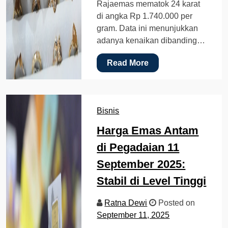
Rajaemas mematok 24 karat
di angka Rp 1.740.000 per
gram. Data ini menunjukkan
adanya kenaikan dibanding…
Read More
Bisnis
Harga Emas Antam
di Pegadaian 11
September 2025:
Stabil di Level Tinggi
Ratna Dewi
Posted on
September 11, 2025