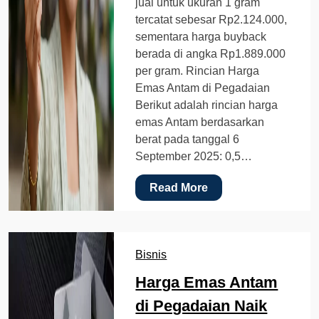
jual untuk ukuran 1 gram
tercatat sebesar Rp2.124.000,
sementara harga buyback
berada di angka Rp1.889.000
per gram. Rincian Harga
Emas Antam di Pegadaian
Berikut adalah rincian harga
emas Antam berdasarkan
berat pada tanggal 6
September 2025: 0,5…
Read More
Bisnis
Harga Emas Antam
di Pegadaian Naik