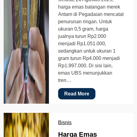
harga emas batangan merek
Antam di Pegadaian mencatat
penurunan ringan. Untuk
ukuran 0,5 gram, harga
jualnya turun Rp2.000
menjadi Rp1.051.000,
sedangkan untuk ukuran 1
gram turun Rp4.000 menjadi
Rp1.997.000. Di sisi lain,
emas UBS menunjukkan
tren…
Read More
Bisnis
Harga Emas