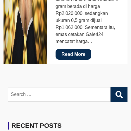
gram berada di harga
Rp2.020.000, sedangkan
ukuran 0,5 gram dijual
Rp1.062.000. Sementara itu,
emas cetakan Galeri24
mencatat harga…
Read More
Search
for:
RECENT POSTS