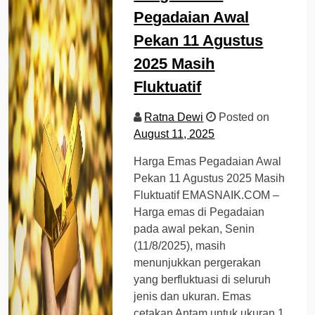
Pegadaian Awal
Pekan 11 Agustus
2025 Masih
Fluktuatif
Ratna Dewi
Posted on
August 11, 2025
Harga Emas Pegadaian Awal
Pekan 11 Agustus 2025 Masih
Fluktuatif EMASNAIK.COM –
Harga emas di Pegadaian
pada awal pekan, Senin
(11/8/2025), masih
menunjukkan pergerakan
yang berfluktuasi di seluruh
jenis dan ukuran. Emas
cetakan Antam untuk ukuran 1