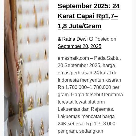
September 2025: 24
Karat Capai Rp1,7–
1,8 Juta/Gram
Ratna Dewi
Posted on
September 20, 2025
emasnaik.com – Pada Sabtu,
20 September 2025, harga
emas perhiasan 24 karat di
Indonesia menyentuh kisaran
Rp 1.700.000–1.780.000 per
gram. Harga tersebut terutama
tercatat lewat platform
Lakuemas dan Rajaemas.
Lakuemas mencatat harga
24K sebesar Rp 1.713.000
per gram, sedangkan