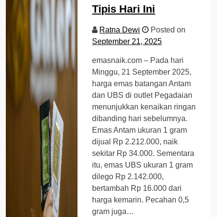
Tipis Hari Ini
Ratna Dewi
Posted on
September 21, 2025
emasnaik.com – Pada hari
Minggu, 21 September 2025,
harga emas batangan Antam
dan UBS di outlet Pegadaian
menunjukkan kenaikan ringan
dibanding hari sebelumnya.
Emas Antam ukuran 1 gram
dijual Rp 2.212.000, naik
sekitar Rp 34.000. Sementara
itu, emas UBS ukuran 1 gram
dilego Rp 2.142.000,
bertambah Rp 16.000 dari
harga kemarin. Pecahan 0,5
gram juga…