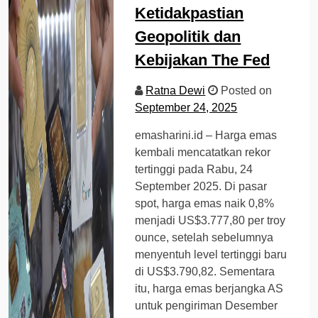
Ketidakpastian
Geopolitik dan
Kebijakan The Fed
Ratna Dewi
Posted on
September 24, 2025
emasharini.id – Harga emas
kembali mencatatkan rekor
tertinggi pada Rabu, 24
September 2025. Di pasar
spot, harga emas naik 0,8%
menjadi US$3.777,80 per troy
ounce, setelah sebelumnya
menyentuh level tertinggi baru
di US$3.790,82. Sementara
itu, harga emas berjangka AS
untuk pengiriman Desember