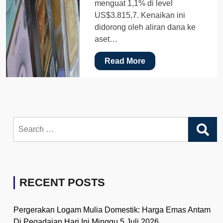
menguat 1,1% di level
US$3.815,7. Kenaikan ini
didorong oleh aliran dana ke
aset…
Read More
Search
for:
RECENT POSTS
Pergerakan Logam Mulia Domestik: Harga Emas Antam
Di Pegadaian Hari Ini Minggu 5 Juli 2026