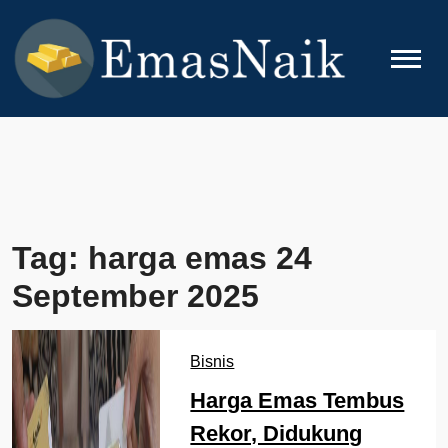
Skip
to
content
EMASNAIK
Topik Seputar Emas
Tag:
harga emas 24
September 2025
Bisnis
Harga Emas Tembus
Rekor, Didukung