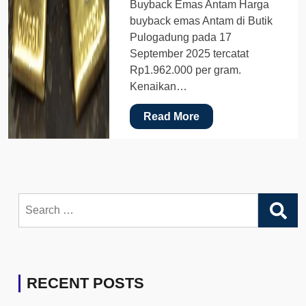
Buyback Emas Antam Harga
buyback emas Antam di Butik
Pulogadung pada 17
September 2025 tercatat
Rp1.962.000 per gram.
Kenaikan…
Read More
Search
for:
RECENT POSTS