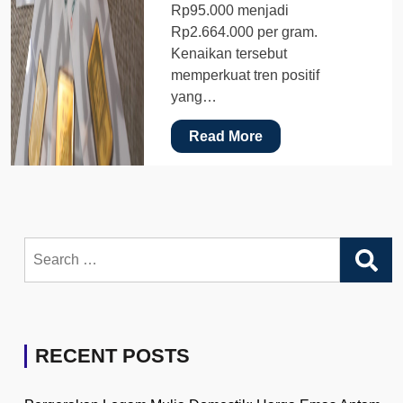
Rp95.000 menjadi
Rp2.664.000 per gram.
Kenaikan tersebut
memperkuat tren positif
yang…
Read More
Search
for:
RECENT POSTS