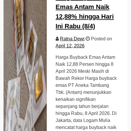
Emas Antam Naik
12,88% hingga Hari
Ini Rabu (8/4)
Ratna Dewi
Posted on
April 12, 2026
Harga Buyback Emas Antam
Naik 12,88 Persen hingga 8
April 2026 Meski Masih di
Bawah Rekor Harga buyback
emas PT Aneka Tambang
Tbk. (Antam) menunjukkan
kenaikan signifikan
sepanjang tahun berjalan
hingga Rabu, 8 April 2026. Di
Jakarta, data Logam Mulia
mencatat harga buyback naik