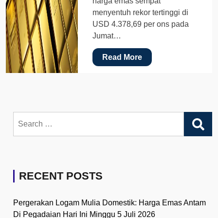
harga emas sempat
menyentuh rekor tertinggi di
USD 4.378,69 per ons pada
Jumat…
Read More
Search
for:
RECENT POSTS
Pergerakan Logam Mulia Domestik: Harga Emas Antam
Di Pegadaian Hari Ini Minggu 5 Juli 2026