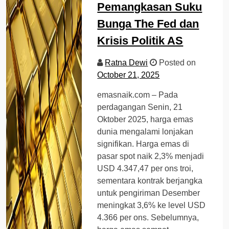
Pemangkasan Suku
Bunga The Fed dan
Krisis Politik AS
Ratna Dewi
Posted on
October 21, 2025
emasnaik.com – Pada
perdagangan Senin, 21
Oktober 2025, harga emas
dunia mengalami lonjakan
signifikan. Harga emas di
pasar spot naik 2,3% menjadi
USD 4.347,47 per ons troi,
sementara kontrak berjangka
untuk pengiriman Desember
meningkat 3,6% ke level USD
4.366 per ons. Sebelumnya,