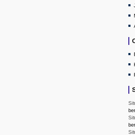
Sit
be
Sit
be
Sit