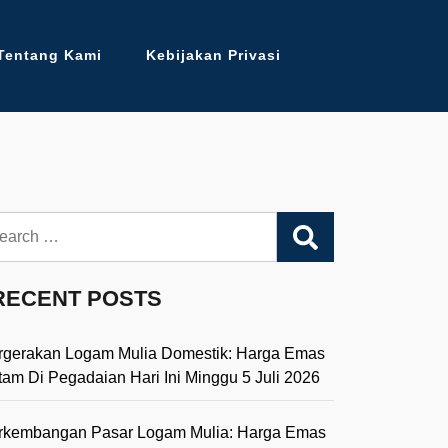
Tentang Kami
Kebijakan Privasi
arch
RECENT POSTS
rgerakan Logam Mulia Domestik: Harga Emas
tam Di Pegadaian Hari Ini Minggu 5 Juli 2026
rkembangan Pasar Logam Mulia: Harga Emas