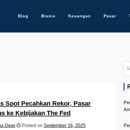
Blog
Bisnis
Keuangan
Pasar
Se
for:
 Spot Pecahkan Rekor, Pasar
Pe
An
s ke Kebijakan The Fed
Pe
na Dewi
Posted on
September 16, 2025