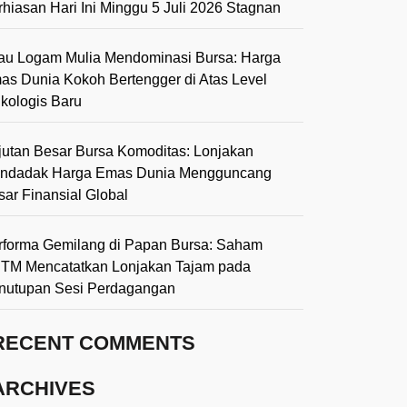
rhiasan Hari Ini Minggu 5 Juli 2026 Stagnan
lau Logam Mulia Mendominasi Bursa: Harga
as Dunia Kokoh Bertengger di Atas Level
ikologis Baru
jutan Besar Bursa Komoditas: Lonjakan
ndadak Harga Emas Dunia Mengguncang
sar Finansial Global
rforma Gemilang di Papan Bursa: Saham
TM Mencatatkan Lonjakan Tajam pada
nutupan Sesi Perdagangan
RECENT COMMENTS
ARCHIVES