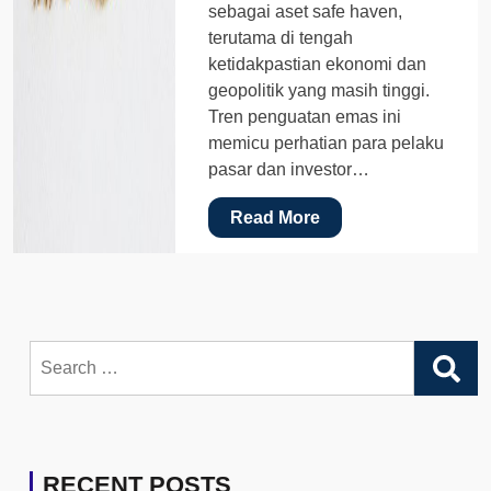
sebagai aset safe haven,
terutama di tengah
ketidakpastian ekonomi dan
geopolitik yang masih tinggi.
Tren penguatan emas ini
memicu perhatian para pelaku
pasar dan investor…
Read More
Search
for:
RECENT POSTS