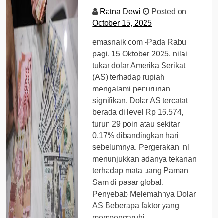
Ratna Dewi
Posted on
October 15, 2025
emasnaik.com -Pada Rabu
pagi, 15 Oktober 2025, nilai
tukar dolar Amerika Serikat
(AS) terhadap rupiah
mengalami penurunan
signifikan. Dolar AS tercatat
berada di level Rp 16.574,
turun 29 poin atau sekitar
0,17% dibandingkan hari
sebelumnya. Pergerakan ini
menunjukkan adanya tekanan
terhadap mata uang Paman
Sam di pasar global.
Penyebab Melemahnya Dolar
AS Beberapa faktor yang
mempengaruhi…