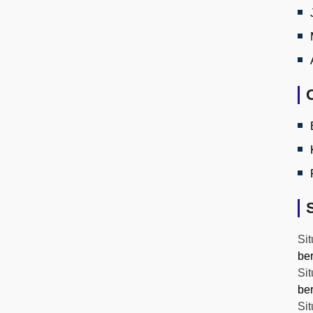
Sit
be
Sit
be
Sit