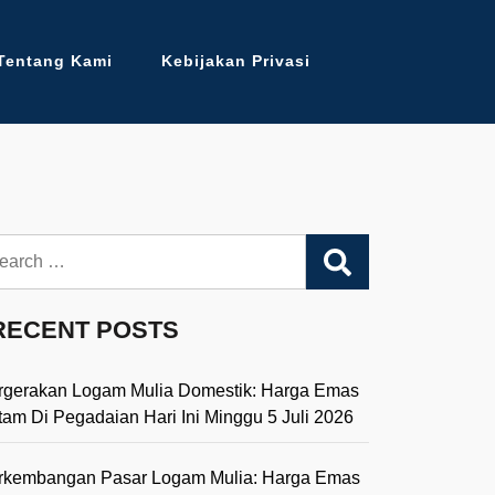
Tentang Kami
Kebijakan Privasi
arch
RECENT POSTS
rgerakan Logam Mulia Domestik: Harga Emas
tam Di Pegadaian Hari Ini Minggu 5 Juli 2026
rkembangan Pasar Logam Mulia: Harga Emas