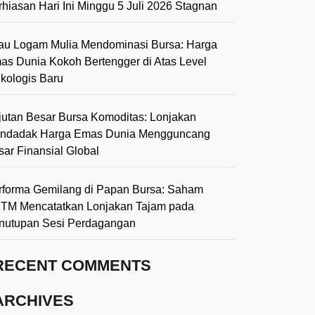
rhiasan Hari Ini Minggu 5 Juli 2026 Stagnan
lau Logam Mulia Mendominasi Bursa: Harga
as Dunia Kokoh Bertengger di Atas Level
ikologis Baru
jutan Besar Bursa Komoditas: Lonjakan
ndadak Harga Emas Dunia Mengguncang
sar Finansial Global
rforma Gemilang di Papan Bursa: Saham
TM Mencatatkan Lonjakan Tajam pada
nutupan Sesi Perdagangan
RECENT COMMENTS
ARCHIVES