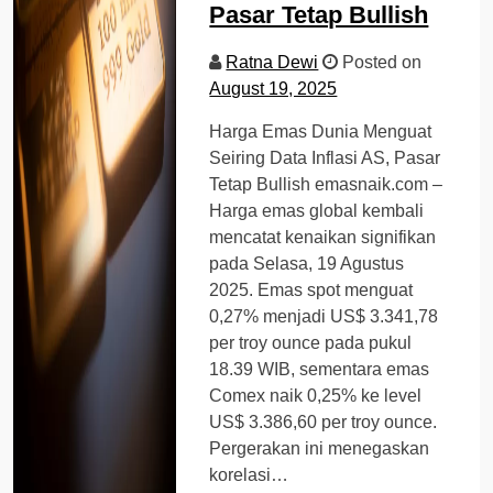
Pasar Tetap Bullish
Ratna Dewi
Posted on
August 19, 2025
Harga Emas Dunia Menguat
Seiring Data Inflasi AS, Pasar
Tetap Bullish emasnaik.com –
Harga emas global kembali
mencatat kenaikan signifikan
pada Selasa, 19 Agustus
2025. Emas spot menguat
0,27% menjadi US$ 3.341,78
per troy ounce pada pukul
18.39 WIB, sementara emas
Comex naik 0,25% ke level
US$ 3.386,60 per troy ounce.
Pergerakan ini menegaskan
korelasi…