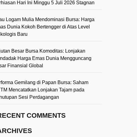
rhiasan Hari Ini Minggu 5 Juli 2026 Stagnan
lau Logam Mulia Mendominasi Bursa: Harga
as Dunia Kokoh Bertengger di Atas Level
ikologis Baru
jutan Besar Bursa Komoditas: Lonjakan
ndadak Harga Emas Dunia Mengguncang
sar Finansial Global
rforma Gemilang di Papan Bursa: Saham
TM Mencatatkan Lonjakan Tajam pada
nutupan Sesi Perdagangan
RECENT COMMENTS
ARCHIVES