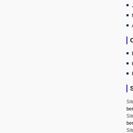
Sit
be
Sit
be
Sit