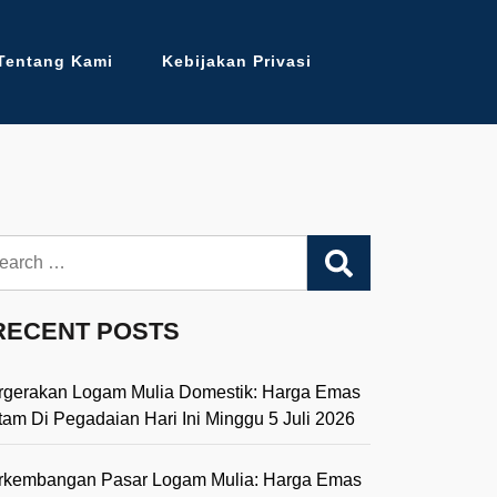
Tentang Kami
Kebijakan Privasi
arch
RECENT POSTS
rgerakan Logam Mulia Domestik: Harga Emas
tam Di Pegadaian Hari Ini Minggu 5 Juli 2026
rkembangan Pasar Logam Mulia: Harga Emas