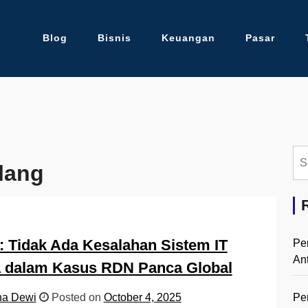
Blog
Bisnis
Keuangan
Pasar
Se
lang
for:
 Tidak Ada Kesalahan Sistem IT
Pe
An
 dalam Kasus RDN Panca Global
Pe
na Dewi
Posted on
October 4, 2025