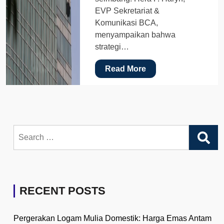
EVP Sekretariat &
Komunikasi BCA,
menyampaikan bahwa
strategi…
Read More
Search
for:
RECENT POSTS
Pergerakan Logam Mulia Domestik: Harga Emas Antam