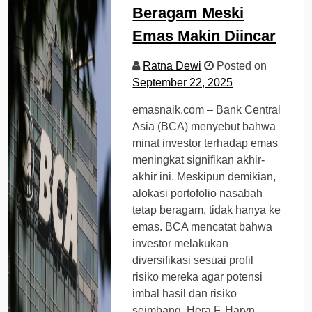
Beragam Meski
Emas Makin Diincar
Ratna Dewi
Posted on
September 22, 2025
emasnaik.com – Bank Central
Asia (BCA) menyebut bahwa
minat investor terhadap emas
meningkat signifikan akhir-
akhir ini. Meskipun demikian,
alokasi portofolio nasabah
tetap beragam, tidak hanya ke
emas. BCA mencatat bahwa
investor melakukan
diversifikasi sesuai profil
risiko mereka agar potensi
imbal hasil dan risiko
seimbang. Hera F. Haryn,